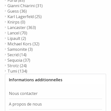
Furla
(85)
Gianni Chiarini
(31)
Guess
(36)
Karl Lagerfeld
(25)
Knirps
(0)
Lancaster
(363)
Lancel
(70)
Lipault
(2)
Michael Kors
(32)
Samsonite
(3)
Secrid
(14)
Sequoia
(37)
Strotz
(24)
Tumi
(134)
Informations additionnelles
Nous contacter
A propos de nous