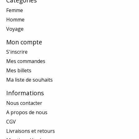
Catégories
Femme
Homme
Voyage
Mon compte
S'inscrire
Mes commandes
Mes billets
Ma liste de souhaits
Informations
Nous contacter
A propos de nous
CGV
Livraisons et retours