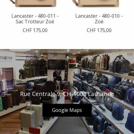
Lancaster - 480-011 -
Lancaster - 480-010 -
Sac Trotteur Zoé
Zoé
CHF 175,00
CHF 175,00
Rue Centrale 9, CH-1003 Lausanne
Google Maps