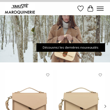
Liste de souhait
Panier
Hero slideshow items
Découvrez les dernières nouveautés
Articles du carrousel de produits