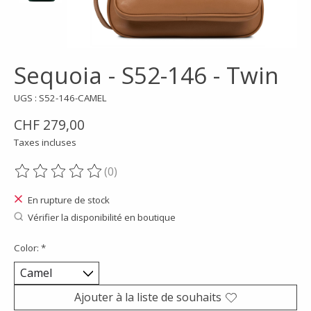
Sequoia - S52-146 - Twin
UGS : S52-146-CAMEL
CHF 279,00
Taxes incluses
(0)
Ce produit est évalué à
0
sur 5
En rupture de stock
Vérifier la disponibilité en boutique
Color:
*
Ajouter à la liste de souhaits