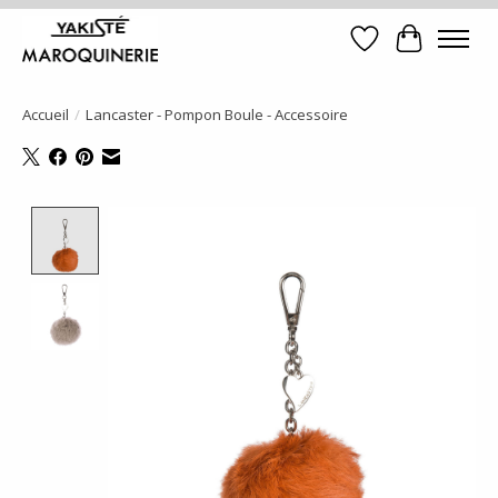
Liste de souhait
Panier
Accueil
/
Lancaster - Pompon Boule - Accessoire
Product image slideshow Items