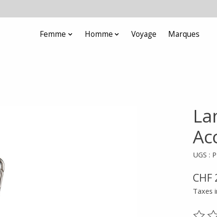
Femme
Homme
Voyage
Marques
La
Ac
UGS :
CHF 
Taxes i