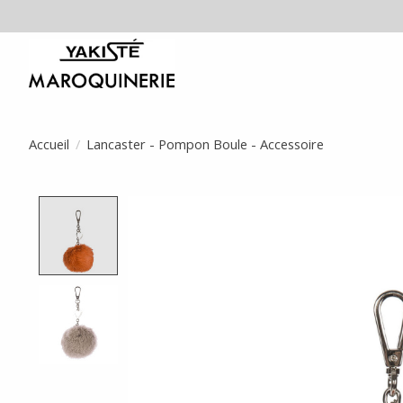
Accueil
/
Lancaster - Pompon Boule - Accessoire
Product image slideshow Items