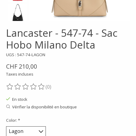
Lancaster - 547-74 - Sac
Hobo Milano Delta
UGS : 547-74-LAGON
CHF 210,00
Taxes incluses
(0)
Ce produit est évalué à
0
sur 5
En stock
Vérifier la disponibilité en boutique
Color:
*