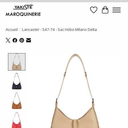
Liste de souhait
Panier
Accueil
/
Lancaster - 547-74 - Sac Hobo Milano Delta
Product image slideshow Items