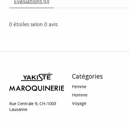
Évaluations (0)
0
étoiles selon
0
avis
Catégories
Femme
Homme
Voyage
Rue Centrale 9, CH-1003
Lausanne