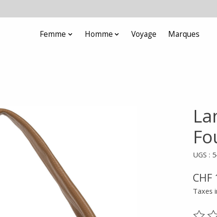
Femme
Homme
Voyage
Marques
Lan
Fo
UGS : 
CHF 
Taxes i