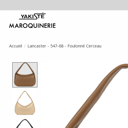
Accueil
/
Lancaster - 547-68 - Foulonné Cerceau
Product image slideshow Items