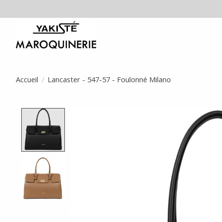
Accueil
/
Lancaster - 547-57 - Foulonné Milano
Product image slideshow Items