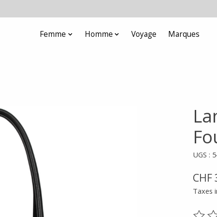
Femme
Homme
Voyage
Marques
Lan
Fo
UGS : 
CHF 
Taxes i