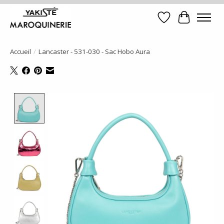
Liste de souhait
Panier
Accueil
/
Lancaster - 531-030 - Sac Hobo Aura
Product image slideshow Items