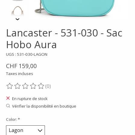
Lancaster - 531-030 - Sac
Hobo Aura
UGS : 531-030-LAGON
CHF 159,00
Taxes incluses
(0)
Ce produit est évalué à
0
sur 5
En rupture de stock
Vérifier la disponibilité en boutique
Color:
*