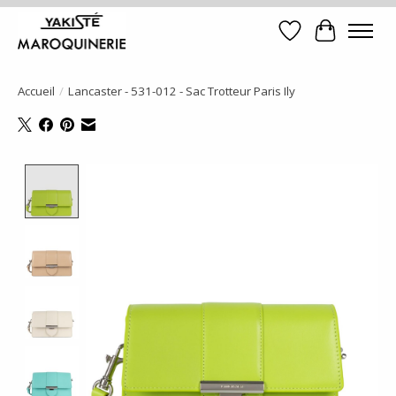
Liste de souhait
Panier
Accueil
/
Lancaster - 531-012 - Sac Trotteur Paris Ily
Product image slideshow Items