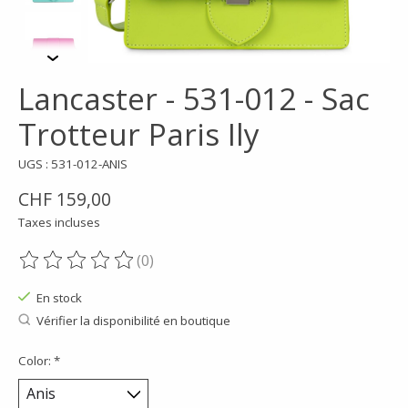
Lancaster - 531-012 - Sac
Trotteur Paris Ily
UGS : 531-012-ANIS
CHF 159,00
Taxes incluses
(0)
Ce produit est évalué à
0
sur 5
En stock
Vérifier la disponibilité en boutique
Color:
*