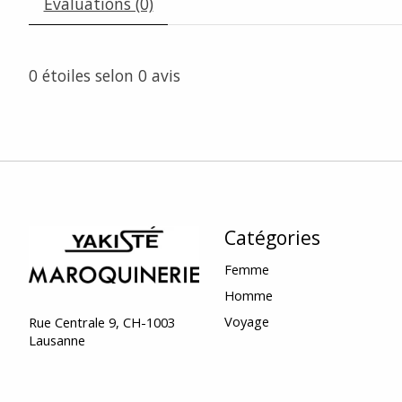
Évaluations (0)
0
étoiles selon
0
avis
Catégories
Femme
Homme
Voyage
Rue Centrale 9, CH-1003
Lausanne