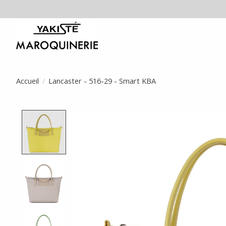
Accueil
/
Lancaster - 516-29 - Smart KBA
Product image slideshow Items