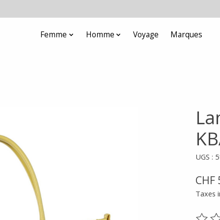
Femme
Homme
Voyage
Marques
La
KB
UGS : 
CHF 
Taxes i