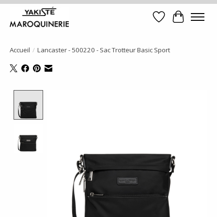
Liste de souhait
Panier
Accueil
/
Lancaster - 500220 - Sac Trotteur Basic Sport
Product image slideshow Items