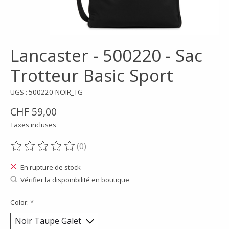
Lancaster - 500220 - Sac
Trotteur Basic Sport
UGS : 500220-NOIR_TG
CHF 59,00
Taxes incluses
(0)
Ce produit est évalué à
0
sur 5
En rupture de stock
Vérifier la disponibilité en boutique
Color:
*