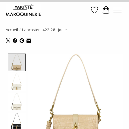
Liste de souhait
Panier
Accueil
/
Lancaster - 422-28 - Jodie
Product image slideshow Items