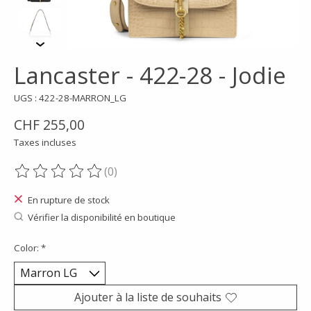
Lancaster - 422-28 - Jodie
UGS : 422-28-MARRON_LG
CHF 255,00
Taxes incluses
(0)
Ce produit est évalué à
0
sur 5
En rupture de stock
Vérifier la disponibilité en boutique
Color:
*
Ajouter à la liste de souhaits