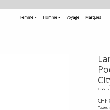
Femme
Homme
Voyage
Marques
Lan
Po
Cit
UGS : 
CHF 
Taxes i