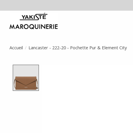
Accueil
/
Lancaster - 222-20 - Pochette Pur & Element City
Product image slideshow Items