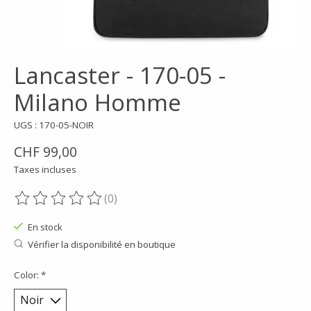
Lancaster - 170-05 -
Milano Homme
UGS : 170-05-NOIR
CHF 99,00
Taxes incluses
(0)
Ce produit est évalué à
0
sur 5
En stock
Vérifier la disponibilité en boutique
Color:
*