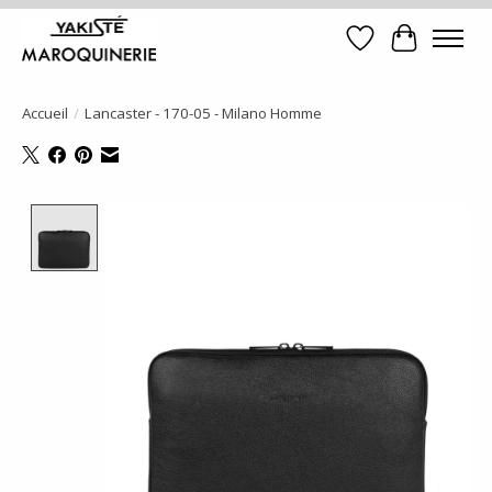
Liste de souhait
Panier
Accueil
/
Lancaster - 170-05 - Milano Homme
Product image slideshow Items