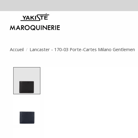
Accueil
/
Lancaster - 170-03 Porte-Cartes Milano Gentlemen
Product image slideshow Items