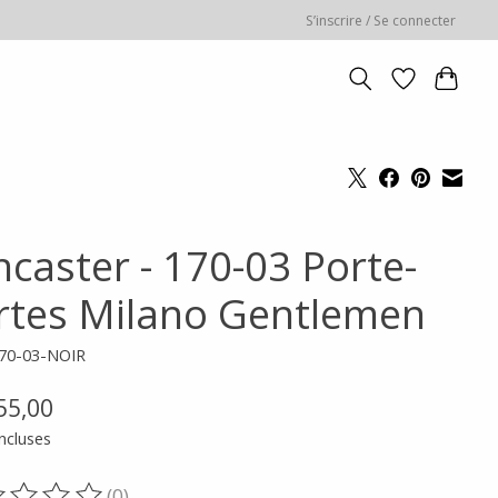
S’inscrire / Se connecter
ncaster - 170-03 Porte-
rtes Milano Gentlemen
170-03-NOIR
55,00
ncluses
(0)