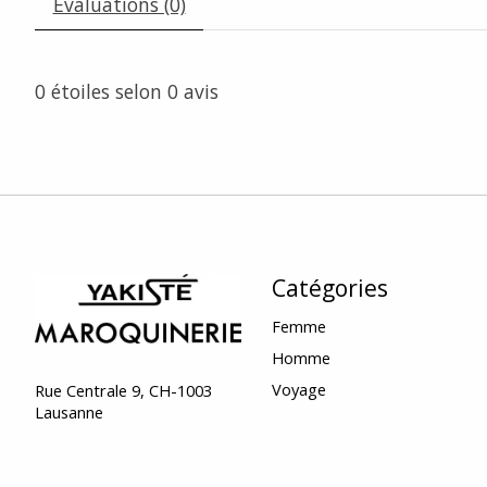
Évaluations (0)
0
étoiles selon
0
avis
Catégories
Femme
Homme
Voyage
Rue Centrale 9, CH-1003
Lausanne