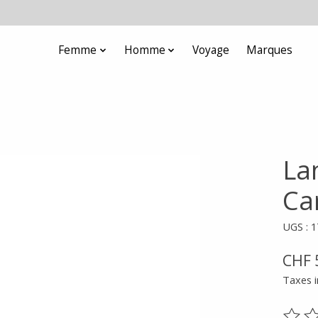
Femme
Homme
Voyage
Marques
La
Ca
UGS : 
CHF 
Taxes i