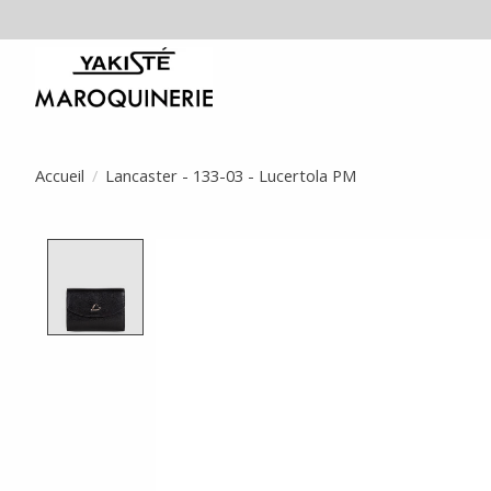
Accueil
/
Lancaster - 133-03 - Lucertola PM
Product image slideshow Items