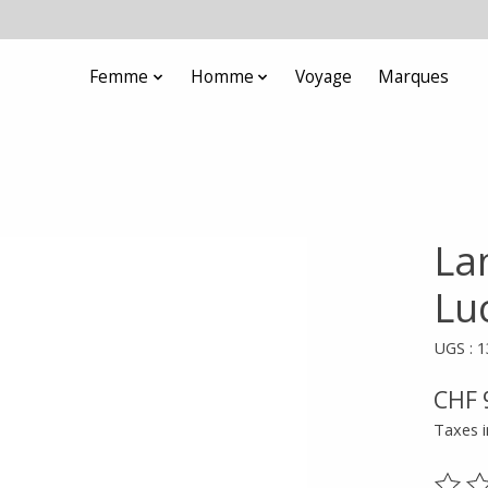
Femme
Homme
Voyage
Marques
Lan
Lu
UGS : 
CHF 
Taxes i