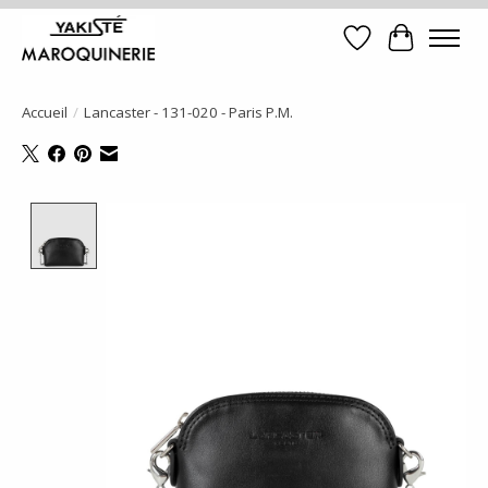
Liste de souhait
Panier
Accueil
/
Lancaster - 131-020 - Paris P.M.
Product image slideshow Items