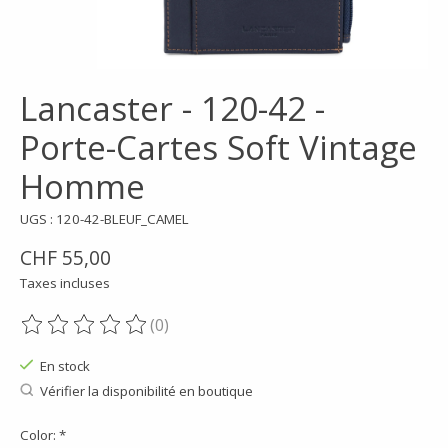
Lancaster - 120-42 -
Porte-Cartes Soft Vintage
Homme
UGS : 120-42-BLEUF_CAMEL
CHF 55,00
Taxes incluses
(0)
Ce produit est évalué à
0
sur 5
En stock
Vérifier la disponibilité en boutique
Color:
*